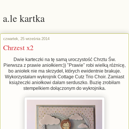
a.le kartka
czwartek, 25 września 2014
Chrzest x2
Dwie karteczki na tę samą uroczystość Chrztu Św.
Pierwsza z prawie aniołkiem:)) "Prawie" robi wielką różnicę,
bo aniołek nie ma skrzydeł, których ewidentnie brakuje.
Wykorzystałam wykrojnik Cottage Cutz Trio Choir. Zamiast
książeczki aniołkowi dałam serduszko. Buzię zrobiłam
stempelkiem dołączonym do wykrojnika.