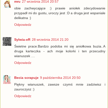
mru
27 września 2014 20:57
obie zachwycające :) prawie aniołek zdecydowanie
przypadł mi do gustu, uroczy jest :D a druga jest wspaniale
delikatna :)
Odpowiedz
Sylwia-eR
28 września 2014 21:20
Świetne prace.Bardzo podoba mi się aniołkowa buzia..A
druga karteczka - ach moje kolorki i ten przecudny
wianuszek ....
Odpowiedz
Becia scrapuje
9 października 2014 20:50
Piękny wianuszek, zawsze czymś mnie zadziwisz i
zauroczysz :)
Odpowiedz