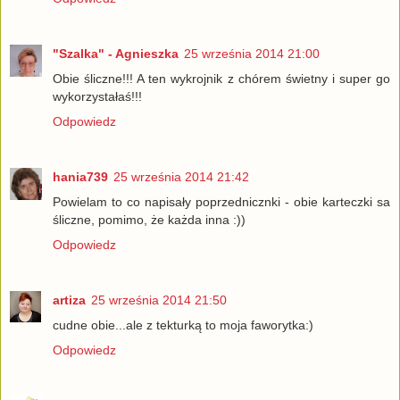
"Szalka" - Agnieszka
25 września 2014 21:00
Obie śliczne!!! A ten wykrojnik z chórem świetny i super go
wykorzystałaś!!!
Odpowiedz
hania739
25 września 2014 21:42
Powielam to co napisały poprzednicznki - obie karteczki sa
śliczne, pomimo, że każda inna :))
Odpowiedz
artiza
25 września 2014 21:50
cudne obie...ale z tekturką to moja faworytka:)
Odpowiedz