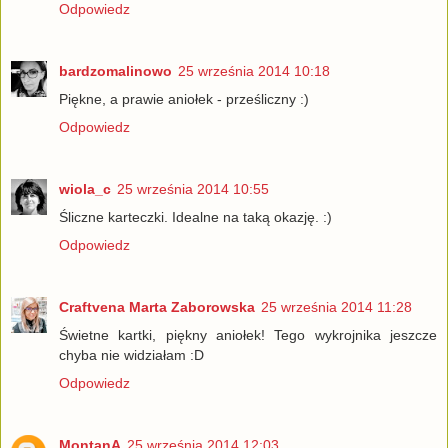
Odpowiedz
bardzomalinowo
25 września 2014 10:18
Piękne, a prawie aniołek - prześliczny :)
Odpowiedz
wiola_c
25 września 2014 10:55
Śliczne karteczki. Idealne na taką okazję. :)
Odpowiedz
Craftvena Marta Zaborowska
25 września 2014 11:28
Świetne kartki, piękny aniołek! Tego wykrojnika jeszcze
chyba nie widziałam :D
Odpowiedz
MontanA
25 września 2014 12:03